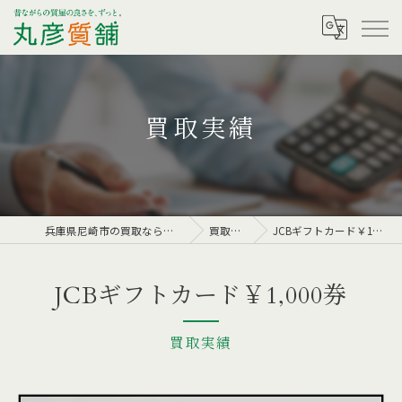
買取実績
兵庫県尼崎市の買取なら丸彦質舗
買取実績
JCBギフトカード￥1,000券
JCBギフトカード￥1,000券
買取実績